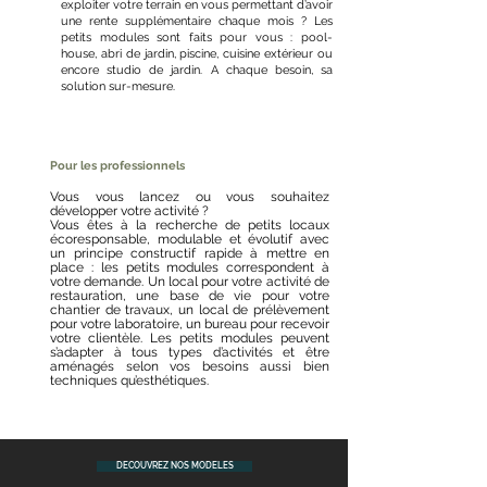
exploiter votre terrain en vous permettant d’avoir
une rente supplémentaire chaque mois ? Les
petits modules sont faits pour vous : pool-
house, abri de jardin, piscine, cuisine extérieur ou
encore studio de jardin. A chaque besoin, sa
solution sur-mesure.
Pour les professionnels
Vous vous lancez ou vous souhaitez
développer votre activité ?
Vous êtes à la recherche de petits locaux
écoresponsable, modulable et évolutif avec
un principe constructif rapide à mettre en
place : les petits modules correspondent à
votre demande. Un local pour votre activité de
restauration, une base de vie pour votre
chantier de travaux, un local de prélèvement
pour votre laboratoire, un bureau pour recevoir
votre clientèle. Les petits modules peuvent
s’adapter à tous types d’activités et être
aménagés selon vos besoins aussi bien
techniques qu’esthétiques.
DECOUVREZ NOS MODELES