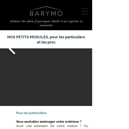
Enhance the charm of yesteryear, thanks to our expertise in
renovation.
NOS PETITS MODULES, pour les particuliers
et les pros
Pour les particuliers
Vous souhaitez aménager votre extérieur ?
Avoir une extension de votre maison ? Ou