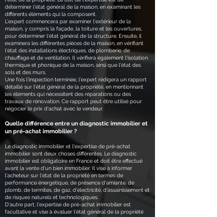
déterminer l'état général de la maison, en examinant les
différents éléments qui la composent.
L'expert commencera par examiner l'extérieur de la
maison, y compris la façade, la toiture et les ouvertures,
pour déterminer l'état général de la structure. Ensuite, il
examinera les différentes pièces de la maison, en vérifiant
l'état des installations électriques, de plomberie, de
chauffage et de ventilation. Il vérifiera également l'isolation
thermique et phonique de la maison, ainsi que l'état des
sols et des murs.
Une fois l'inspection terminée, l'expert rédigera un rapport
détaillé sur l'état général de la propriété, en mentionnant
les éléments qui nécessitent des réparations ou des
travaux de rénovation. Ce rapport peut être utilisé pour
négocier le prix d'achat avec le vendeur.
Quelle différence entre un diagnostic immobilier et
un pré-achat immobilier ?
Le diagnostic immobilier et l'expertise de pré-achat
immobilier sont deux choses différentes. Le diagnostic
immobilier est obligatoire en France et doit être effectué
avant la vente d'un bien immobilier. Il vise à informer
l'acheteur sur l'état de la propriété en termes de
performance énergétique, de présence d'amiante, de
plomb, de termites, de gaz, d'électricité, d'assainissement et
de risques naturels et technologiques.
D'autre part, l'expertise de pré-achat immobilier est
facultative et vise à évaluer l'état général de la propriété