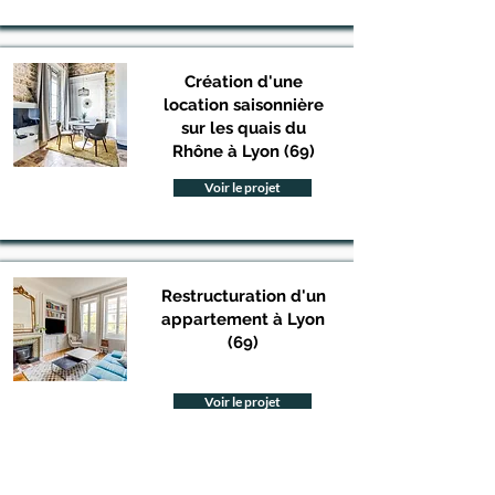
Création d'une
location saisonnière
sur les quais du
Rhône à Lyon (69)
Voir le projet
Restructuration d'un
appartement à Lyon
(69)
Voir le projet
Toutes nos réalisations