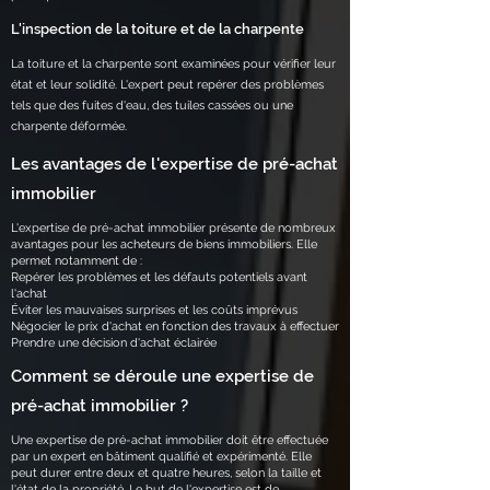
L'inspection de la toiture et de la charpente
La toiture et la charpente sont examinées pour vérifier leur
état et leur solidité. L'expert peut repérer des problèmes
tels que des fuites d'eau, des tuiles cassées ou une
charpente déformée.
Les avantages de l'expertise de pré-achat
immobilier
L'expertise de pré-achat immobilier présente de nombreux
avantages pour les acheteurs de biens immobiliers. Elle
permet notamment de :
Repérer les problèmes et les défauts potentiels avant
l'achat
Éviter les mauvaises surprises et les coûts imprévus
Négocier le prix d'achat en fonction des travaux à effectuer
Prendre une décision d'achat éclairée
Comment se déroule une expertise de
pré-achat immobilier ?
Une expertise de pré-achat immobilier doit être effectuée
par un expert en bâtiment qualifié et expérimenté. Elle
peut durer entre deux et quatre heures, selon la taille et
l'état de la propriété. Le but de l'expertise est de