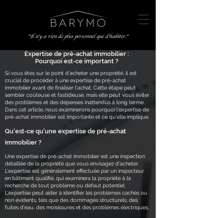
"Il n'y a rien de plus personnel que d'habiter."
Expertise de pré-achat immobilier :
Pourquoi est-ce important ?
Si vous êtes sur le point d'acheter une propriété, il est
crucial de procéder à une expertise de pré-achat
immobilier avant de finaliser l'achat. Cette étape peut
sembler coûteuse et fastidieuse, mais elle peut vous éviter
des problèmes et des dépenses inattendus à long terme.
Dans cet article, nous examinerons pourquoi l'expertise de
pré-achat immobilier est importante et ce qu'elle implique.
Qu'est-ce qu'une expertise de pré-achat
immobilier ?
Une expertise de pré-achat immobilier est une inspection
détaillée de la propriété que vous envisagez d'acheter.
L'expertise est généralement effectuée par un inspecteur
en bâtiment qualifié, qui examinera la propriété à la
recherche de tout problème ou défaut potentiel.
L'expertise peut aider à identifier les problèmes cachés ou
non évidents, tels que des dommages structurels, des
fuites d'eau, des moisissures et des problèmes électriques.