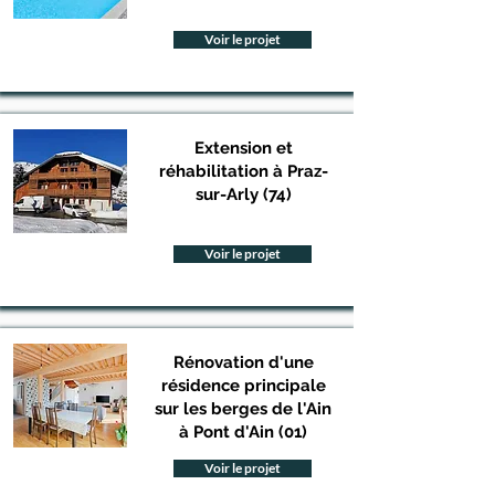
Voir le projet
Extension et
réhabilitation à Praz-
sur-Arly (74)
Voir le projet
Rénovation d'une
résidence principale
sur les berges de l'Ain
à Pont d'Ain (01)
Voir le projet