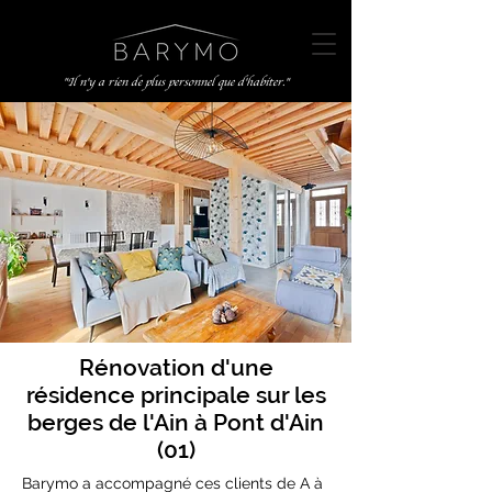
"Il n'y a rien de plus personnel que d'habiter."
Rénovation d'une
résidence principale sur les
berges de l'Ain à Pont d'Ain
(01)
Barymo a accompagné ces clients de A à