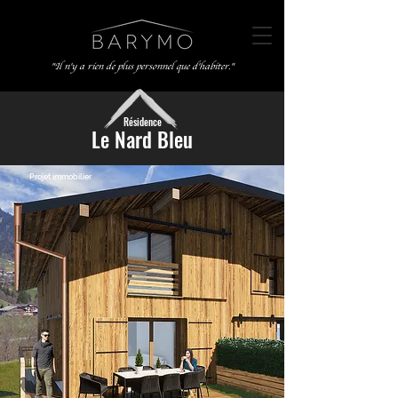
"Il n'y a rien de plus personnel que d'habiter."
Résidence
Le Nard Bleu
Projet immobilier