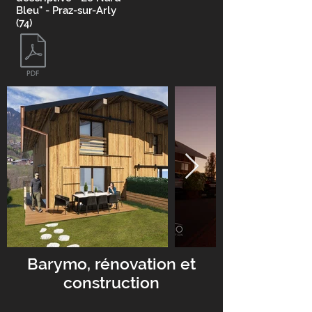
Bleu" - Praz-sur-Arly
(74)
Barymo, rénovation et
construction