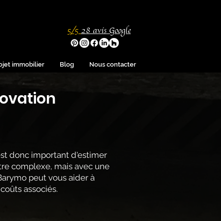
5/5
28
avis Google
ojet immobilier
Blog
Nous contacter
ovation
est donc important d'estimer
être complexe, mais avec une
 Barymo peut vous aider à
coûts associés.