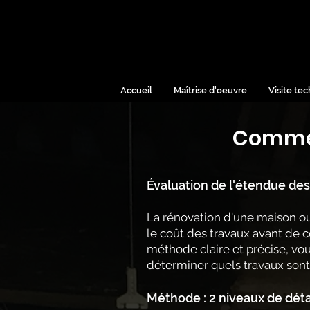
Accueil
Maîtrise d'oeuvre
Visite te
Commen
Évaluation de l'étendue de
s
La rénovation d'une maison ou
le coût des travaux avant de 
méthode claire et précise, vou
déterminer quels travaux sont 
Méthode : 2 niveaux de déta