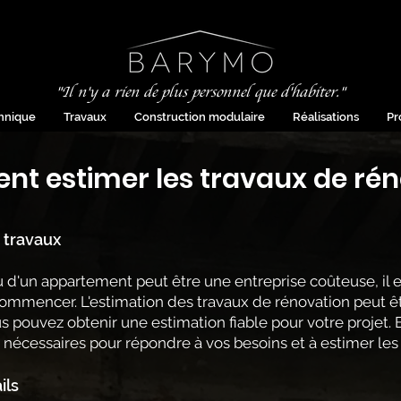
"Il n'y a rien de plus personnel que d'habiter."
chnique
Travaux
Construction modulaire
Réalisations
Pr
t estimer les travaux de rén
 travaux
 d'un appartement peut être une entreprise coûteuse, il 
commencer. L'estimation des travaux de rénovation peut 
s pouvez obtenir une estimation fiable pour votre projet.
nécessaires pour répondre à vos besoins et à estimer les 
ils