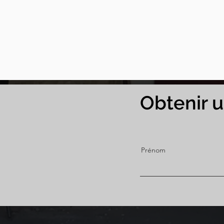
Obtenir 
Prénom