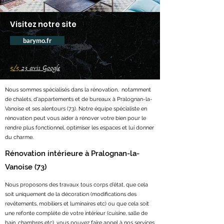
Visitez notre site
barymo.fr
5/5
23 avis Google
Nous sommes spécialisés dans la rénovation, notamment
de chalets, d'appartements et de bureaux à Pralognan-la-
Vanoise et ses alentours (73). Notre équipe spécialiste en
rénovation peut vous aider à rénover votre bien pour le
rendre plus fonctionnel, optimiser les espaces et lui donner
du charme.
Rénovation intérieure à Pralognan-la-
Vanoise (73)
Nous proposons des travaux tous corps d’état, que cela
soit uniquement de la décoration (modifications des
revêtements, mobiliers et luminaires etc) ou que cela soit
une refonte complète de votre intérieur (cuisine, salle de
bain, chambres etc), vous pouvez faire appel à nos services