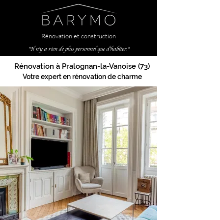
Rénovation et construction
"Il n'y a rien de plus personnel que d'habiter."
Rénovation à Pralognan-la-Vanoise (73)
Votre expert en rénovation de charme