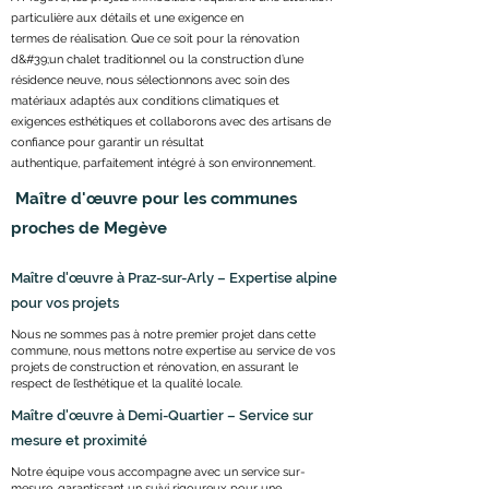
particulière aux détails et une exigence en
termes de réalisation. Que ce soit pour la rénovation
d&#39;un chalet traditionnel ou la construction d’une
résidence neuve, nous sélectionnons avec soin des
matériaux adaptés aux conditions climatiques et
exigences esthétiques et collaborons avec des artisans de
confiance pour garantir un résultat
authentique, parfaitement intégré à son environnement.
Maître d'œuvre pour les communes
proches de Megève
Maître d'œuvre à Praz-sur-Arly – Expertise alpine
pour vos projets
Nous ne sommes pas à notre premier projet dans cette
commune, nous mettons notre expertise au service de vos
projets de construction et rénovation, en assurant le
respect de l’esthétique et la qualité locale.
Maître d'œuvre à Demi-Quartier – Service sur
mesure et proximité
Notre équipe vous accompagne avec un service sur-
mesure, garantissant un suivi rigoureux pour une