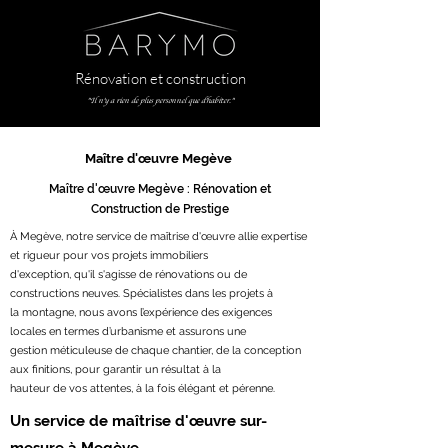
Rénovation et construction
"Il n'y a rien de plus personnel que d'habiter."
Maître d'œuvre Megève
Maître d'œuvre Megève : Rénovation et
Construction de Prestige
À Megève, notre service de maîtrise d'œuvre allie expertise
et rigueur pour vos projets immobiliers
d'exception, qu'il s'agisse de rénovations ou de
constructions neuves. Spécialistes dans les projets à
la montagne, nous avons l’expérience des exigences
locales en termes d’urbanisme et assurons une
gestion méticuleuse de chaque chantier, de la conception
aux finitions, pour garantir un résultat à la
hauteur de vos attentes, à la fois élégant et pérenne.
Un service de maîtrise d'œuvre sur-